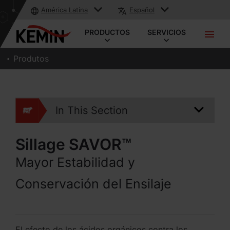
América Latina
Español
PRODUCTOS
SERVICIOS
Produtos
In This Section
Sillage SAVOR™
Mayor Estabilidad y
Conservación del Ensilaje
El efecto de los ácidos orgánicos contra los