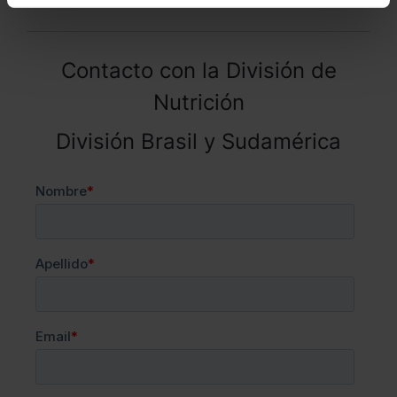
Contacto con la División de
Nutrición
División Brasil y Sudamérica