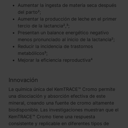
Aumentar la ingesta de materia seca después
del parto²;
Aumentar la producción de leche en el primer
tercio de la lactancia²,³;
Presentan un balance energético negativo
menos pronunciado al inicio de la lactancia²;
Reducir la incidencia de trastornos
metabólicos³;
Mejorar la eficiencia reproductiva⁴
Innovación
La química única del KemTRACE™ Cromo permite
una disociación y absorción efectiva de este
mineral, creando una fuente de cromo altamente
biodisponible. Las investigaciones muestran que el
KemTRACE™ Cromo tiene una respuesta
consistente y replicable en diferentes tipos de