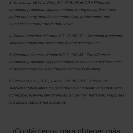
3. Yasui et al., 2014; J. Dairy Sci. 97:6400-6410 – Effects of
chromium propionate supplementation during the periparturient
period and early lactation on metabolism, performance, and
cytological endometritis in dairy cows.
4. Documento Interno Kemin: PO-12-00031 – Chromium propionate
supplementation improves cattle feedlot performance.
5. Documento Interno Kemin: WP-11-00045 – The effects of
chromium propionate supplementation on health and performance
of stressed steer calves during receiving and finishing.
6. Bernhard et al., 2012; J. Anim. Sci. 90:3879 - Chromium
supplementation alters the performance and health of feedlot cattle
during the receiving period and enhances their metabolic responses
to a lipopolysaccharide challenge.
¡Contáctenos para obtener más