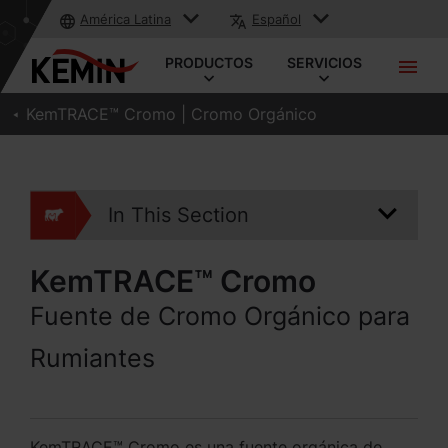
América Latina
Español
PRODUCTOS
SERVICIOS
KemTRACE™ Cromo | Cromo Orgánico
In This Section
KemTRACE™ Cromo
Fuente de Cromo Orgánico para
Rumiantes
KemTRACE™ Cromo es una fuente orgánica de