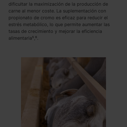
dificultar la maximización de la producción de
carne al menor coste. La suplementación con
propionato de cromo es eficaz para reducir el
estrés metabólico, lo que permite aumentar las
tasas de crecimiento y mejorar la eficiencia
alimentaria⁵,⁶.