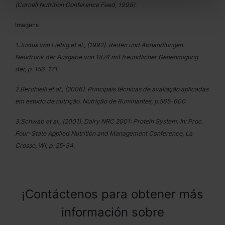
(Cornell Nutrition Conference Feed, 1998).
Imagens
1.Justus von Liebig et al., (1992). Reden und Abhandlungen.
Neudruck der Ausgabe von 1874 mit freundlicher Genehmigung
der, p. 156-171.
2.Berchielli et al., (2006). Principais técnicas de avaliação aplicadas
em estudo de nutrição. Nutrição de Ruminantes, p.565-600.
3.Schwab et al., (2001). Dairy NRC 2001: Protein System. In: Proc.
Four-State Applied Nutrition and Management Conference, La
Crosse, WI, p. 25-34.
¡Contáctenos para obtener más
información sobre