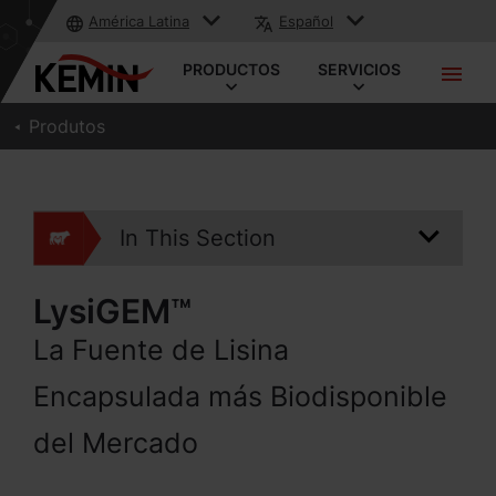
América Latina
Español
PRODUCTOS
SERVICIOS
Produtos
In This Section
LysiGEM™
La Fuente de Lisina
Encapsulada más Biodisponible
del Mercado