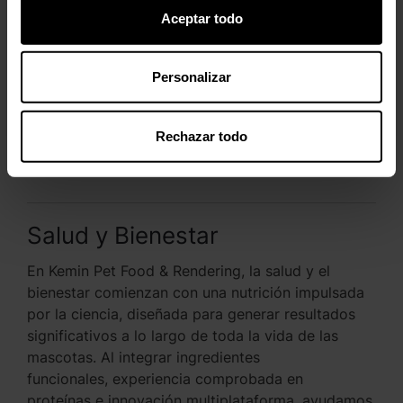
Aceptar todo
Personalizar
Rechazar todo
Salud y Bienestar
En Kemin Pet Food & Rendering, la salud y el
bienestar comienzan con una nutrición impulsada
por la ciencia, diseñada para generar resultados
significativos a lo largo de toda la vida de las
mascotas. Al integrar ingredientes
funcionales, experiencia comprobada en
proteínas e innovación multiplataforma, ayudamos