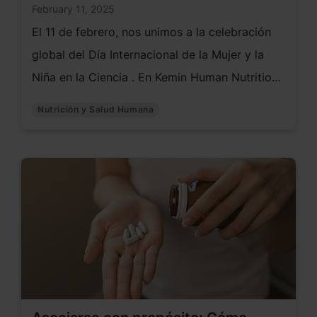
February 11, 2025
El 11 de febrero, nos unimos a la celebración
global del Día Internacional de la Mujer y la
Niña en la Ciencia . En Kemin Human Nutrition
and Health, nos sentimos orgullosos de
Nutrición y Salud Humana
destacar a las increíbles mujeres en la ciencia
que son impulsadas por su pasión por el
descubrimiento, la innovación y el impacto.