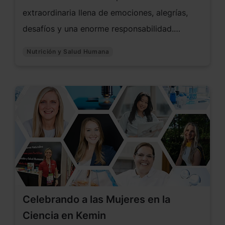
extraordinaria llena de emociones, alegrías,
desafíos y una enorme responsabilidad.
Garantizar una nutrición adecuada durante el
Nutrición y Salud Humana
embarazo y la lactancia es fundamental, no
solo para apoyar a la madre en esta etapa tan
exigente, sino también para sentar las mejores
bases posibles para el desarrollo del bebé.
Celebrando a las Mujeres en la
Ciencia en Kemin