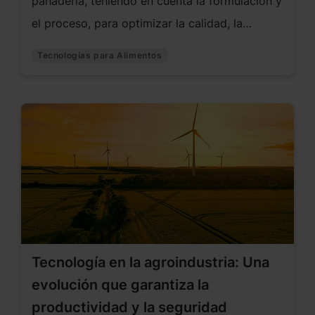
panadería, teniendo en cuenta la formulación y
el proceso, para optimizar la calidad, la
eficiencia productiva y la vida útil del pan.
Tecnologías para Alimentos
Tecnología en la agroindustria: Una
evolución que garantiza la
productividad y la seguridad