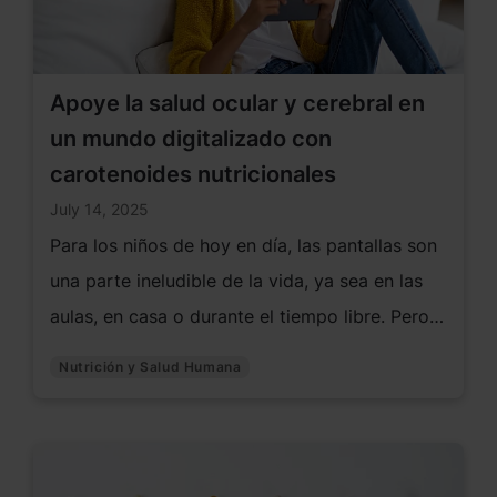
Apoye la salud ocular y cerebral en
un mundo digitalizado con
carotenoides nutricionales
July 14, 2025
Para los niños de hoy en día, las pantallas son
una parte ineludible de la vida, ya sea en las
aulas, en casa o durante el tiempo libre. Pero
este cambio hacia la exposición digital
Nutrición y Salud Humana
conlleva consecuencias no deseadas. Los
padres muestran una creciente preocupación
por el impacto del tiempo excesivo frente a
las pantallas en la salud ocular, el desarrollo