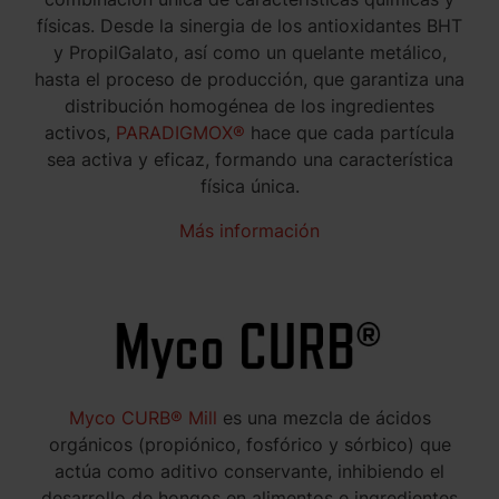
físicas. Desde la sinergia de los antioxidantes BHT
y PropilGalato, así como un quelante metálico,
hasta el proceso de producción, que garantiza una
distribución homogénea de los ingredientes
activos,
PARADIGMOX®
hace que cada partícula
sea activa y eficaz, formando una característica
física única.
Más información
Myco CURB® Mill
es una mezcla de ácidos
orgánicos (propiónico, fosfórico y sórbico) que
actúa como aditivo conservante, inhibiendo el
desarrollo de hongos en alimentos e ingredientes