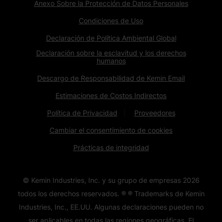
Anexo Sobre la Protección de Datos Personales
Condiciones de Uso
Declaración de Política Ambiental Global
Declaración sobre la esclavitud y los derechos
humanos
Descargo de Responsabilidad de Kemin Email
Estimaciones de Costos Indirectos
Política de Privacidad
Proveedores
Cambiar el consentimiento de cookies
Prácticas de integridad
© Kemin Industries, Inc. y su grupo de empresas
2026
todos los derechos reservados. ® ® Trademarks de Kemin
Industries, Inc., EE.UU. Algunas declaraciones pueden no
ser aplicables en todas las regiones geográficas. El