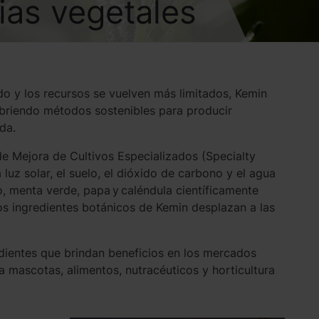
ias vegetales
o y los recursos se vuelven más limitados, Kemin
ubriendo métodos sostenibles para producir
da.
e Mejora de Cultivos Especializados (Specialty
uz solar, el suelo, el dióxido de carbono y el agua
, menta verde, papa y caléndula científicamente
os ingredientes botánicos de Kemin desplazan a las
dientes que brindan beneficios en los mercados
 mascotas, alimentos, nutracéuticos y horticultura