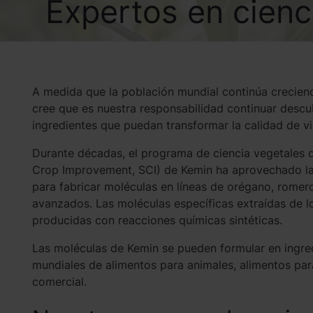
Expertos en cienc
A medida que la población mundial continúa creciend
cree que es nuestra responsabilidad continuar desc
ingredientes que puedan transformar la calidad de vi
Durante décadas, el programa de ciencia vegetales d
Crop Improvement, SCI) de Kemin ha aprovechado la l
para fabricar moléculas en líneas de orégano, romero
avanzados. Las moléculas específicas extraídas de l
producidas con reacciones químicas sintéticas.
Las moléculas de Kemin se pueden formular en ingre
mundiales de alimentos para animales, alimentos para
comercial.