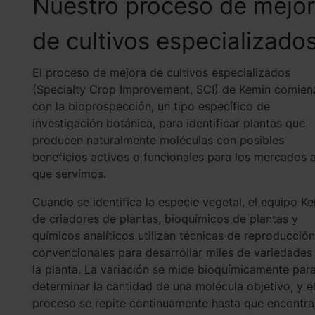
Nuestro proceso de mejo
de cultivos especializado
El proceso de mejora de cultivos especializados
(Specialty Crop Improvement, SCI) de Kemin comien
con la bioprospección, un tipo específico de
investigación botánica, para identificar plantas que
producen naturalmente moléculas con posibles
beneficios activos o funcionales para los mercados a
que servimos.
Cuando se identifica la especie vegetal, el equipo K
de criadores de plantas, bioquímicos de plantas y
químicos analíticos utilizan técnicas de reproducción
convencionales para desarrollar miles de variedades
la planta. La variación se mide bioquímicamente par
determinar la cantidad de una molécula objetivo, y e
proceso se repite continuamente hasta que encontr