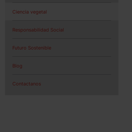
Ciencia vegetal
Responsabilidad Social
Futuro Sostenible
Blog
Contactanos