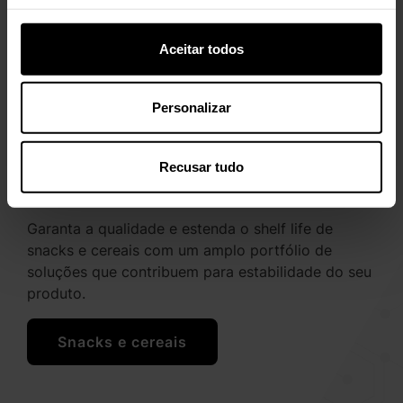
Aceitar todos
Personalizar
Recusar tudo
Snacks e cereais
Garanta a qualidade e estenda o shelf life de
snacks e cereais com um amplo portfólio de
soluções que contribuem para estabilidade do seu
produto.
Snacks e cereais