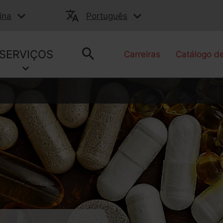
ina
Português
SERVIÇOS
Carreiras
Catálogo d