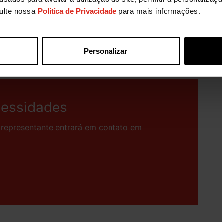
sulte nossa
Política de Privacidade
para mais informações.
Personalizar
cessidades
representante entrará em contato em