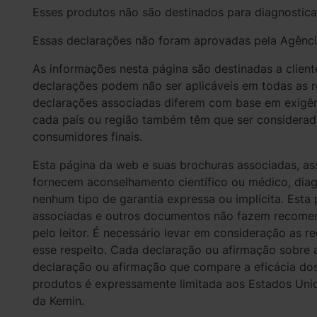
Esses produtos não são destinados para diagnosticar
Essas declarações não foram aprovadas pela Agência n
As informações nesta página são destinadas a client
declarações podem não ser aplicáveis em todas as r
declarações associadas diferem com base em exigên
cada país ou região também têm que ser considera
consumidores finais.
Esta página da web e suas brochuras associadas, a
fornecem aconselhamento científico ou médico, diag
nenhum tipo de garantia expressa ou implícita. Esta
associadas e outros documentos não fazem recomen
pelo leitor. É necessário levar em consideração as r
esse respeito. Cada declaração ou afirmação sobre 
declaração ou afirmação que compare a eficácia dos
produtos é expressamente limitada aos Estados Unid
da Kemin.