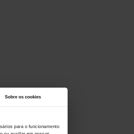
Sobre os cookies
ssários para o funcionamento
ção ou auxiliar em nossos