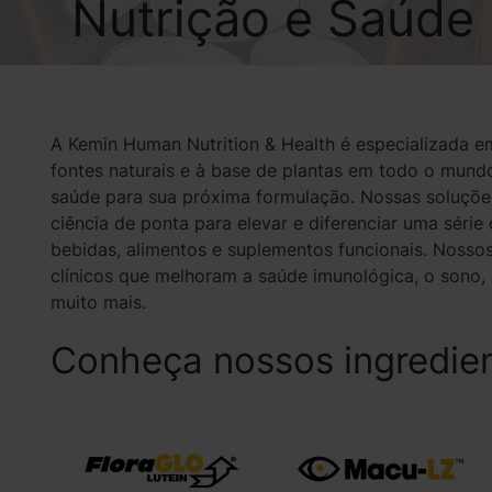
Nutrição e Saúd
A Kemin Human Nutrition & Health é especializada em
fontes naturais e à base de plantas em todo o mun
saúde para sua próxima formulação. Nossas soluções
ciência de ponta para elevar e diferenciar uma série 
bebidas, alimentos e suplementos funcionais. Nosso
clínicos que melhoram a saúde imunológica, o sono, a
muito mais.
Conheça nossos ingredie