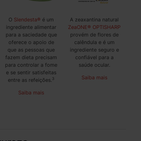
O
Slendesta®
é um
A zeaxantina natural
ingrediente alimentar
ZeaONE® OPTISHARP
para a saciedade que
provém de flores de
oferece o apoio de
calêndula e é um
que as pessoas que
ingrediente seguro e
fazem dieta precisam
confiável para a
para controlar a fome
saúde ocular.
e se sentir satisfeitas
Saiba mais
3
entre as refeições.
Saiba mais