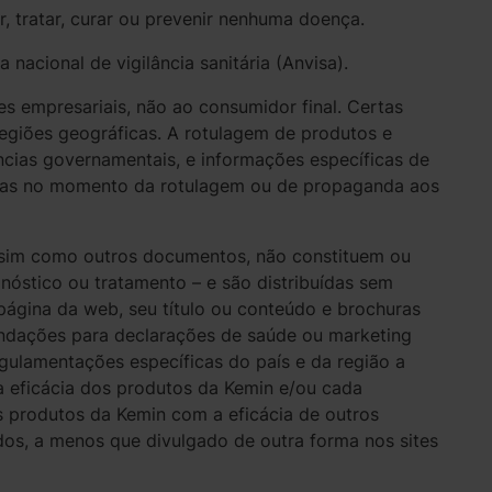
, tratar, curar ou prevenir nenhuma doença.
acional de vigilância sanitária (Anvisa).
es empresariais, não ao consumidor final. Certas
egiões geográficas. A rotulagem de produtos e
cias governamentais, e informações específicas de
das no momento da rotulagem ou de propaganda aos
ssim como outros documentos, não constituem ou
nóstico ou tratamento – e são distribuídas sem
 página da web, seu título ou conteúdo e brochuras
dações para declarações de saúde ou marketing
egulamentações específicas do país e da região a
a eficácia dos produtos da Kemin e/ou cada
 produtos da Kemin com a eficácia de outros
os, a menos que divulgado de outra forma nos sites