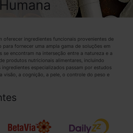
e Humana
 oferecer ingredientes funcionais provenientes de
do para fornecer uma ampla gama de soluções em
 se encontram na interseção entre a natureza e a
de produtos nutricionais alimentares, incluindo
s ingredientes especializados passam por estudos
 visão, a cognição, a pele, o controle do peso e
ntes