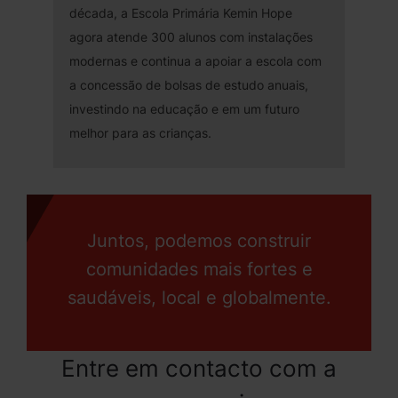
década, a Escola Primária Kemin Hope
agora atende 300 alunos com instalações
modernas e continua a apoiar a escola com
a concessão de bolsas de estudo anuais,
investindo na educação e em um futuro
melhor para as crianças.
Juntos, podemos construir
comunidades mais fortes e
saudáveis, local e globalmente.
Entre em contacto com a