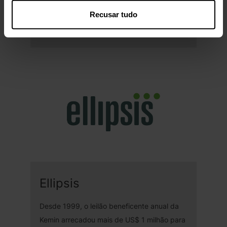
combinam serviços práticos e apoio
financeiro para fortalecer comunidades e
Recusar tudo
levar esperança a famílias necessitadas.
Ellipsis
Desde 1999, o leilão beneficente anual da
Kemin arrecadou mais de US$ 1 milhão para