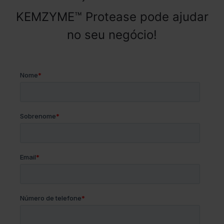
KEMZYME™ Protease pode ajudar
no seu negócio!