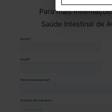
Para mais informaçõe
Saúde Intestinal de A