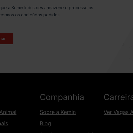
Companhia
Carreir
 Animal
Sobre a Kemin
Ver Vagas 
mais
Blog