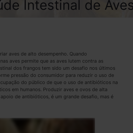
de Intestinal de Ave
 criar aves de alto desempenho. Quando
nas aves permite que as aves lutem contra as
stinal dos frangos tem sido um desafio nos últimos
orme pressão do consumidor para reduzir o uso de
cupação do público de que o uso de antibióticos na
óticos em humanos. Produzir aves e ovos de alta
apoio de antibióticos, é um grande desafio, mas é