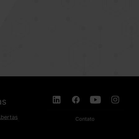
as
Abertas
Contato