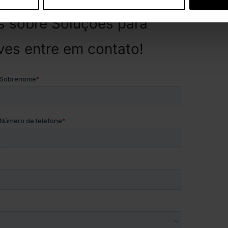
s sobre Soluções para
ves entre em contato!