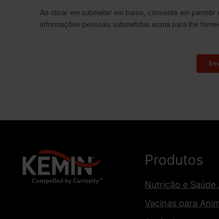
Produtos
Nutrição e Saúde
Vacinas para Ani