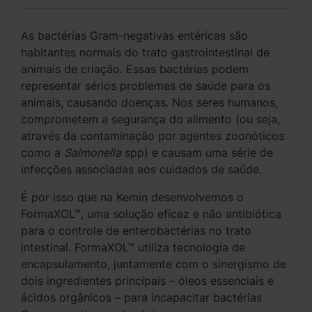
As bactérias Gram-negativas entéricas são
habitantes normais do trato gastrointestinal de
animais de criação. Essas bactérias podem
representar sérios problemas de saúde para os
animais, causando doenças. Nos seres humanos,
comprometem a segurança do alimento (ou seja,
através da contaminação por agentes zoonóticos
como a
Salmonella
spp) e causam uma série de
infecções associadas aos cuidados de saúde.
É por isso que na Kemin desenvolvemos o
FormaXOL™, uma solução eficaz e não antibiótica
para o controle de enterobactérias no trato
intestinal. FormaXOL™ utiliza tecnologia de
encapsulamento, juntamente com o sinergismo de
dois ingredientes principais – óleos essenciais e
ácidos orgânicos – para incapacitar bactérias