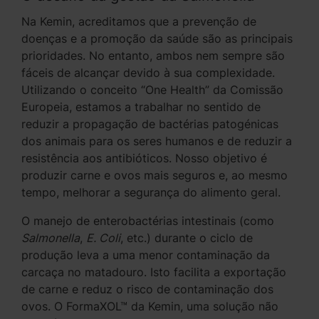
Na Kemin, acreditamos que a prevenção de
doenças e a promoção da saúde são as principais
prioridades. No entanto, ambos nem sempre são
fáceis de alcançar devido à sua complexidade.
Utilizando o conceito “One Health” da Comissão
Europeia, estamos a trabalhar no sentido de
reduzir a propagação de bactérias patogénicas
dos animais para os seres humanos e de reduzir a
resistência aos antibióticos. Nosso objetivo é
produzir carne e ovos mais seguros e, ao mesmo
tempo, melhorar a segurança do alimento geral.
O manejo de enterobactérias intestinais (como
Salmonella
,
E. Coli
, etc.) durante o ciclo de
produção leva a uma menor contaminação da
carcaça no matadouro. Isto facilita a exportação
de carne e reduz o risco de contaminação dos
ovos. O FormaXOL™ da Kemin, uma solução não