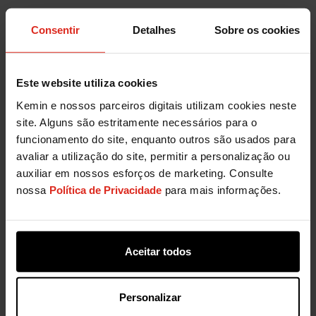
Entre em contato para mais
Consentir
Detalhes
Sobre os cookies
informações sobre como o
FormaXOL™ pode ajudar no seu
Este website utiliza cookies
negócio!
Kemin e nossos parceiros digitais utilizam cookies neste
site. Alguns são estritamente necessários para o
funcionamento do site, enquanto outros são usados para
avaliar a utilização do site, permitir a personalização ou
auxiliar em nossos esforços de marketing. Consulte
nossa
Política de Privacidade
para mais informações.
Aceitar todos
Personalizar