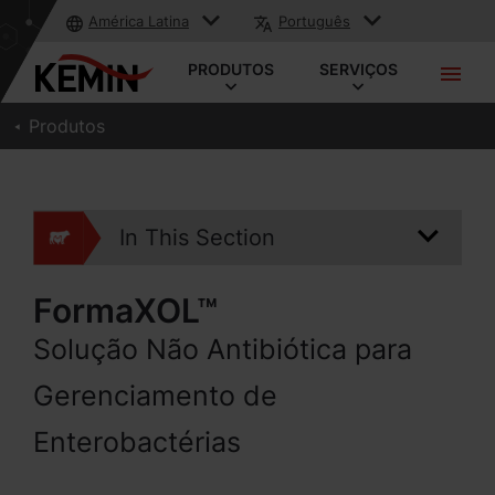
América Latina
Português
PRODUTOS
SERVIÇOS
Produtos
In This Section
FormaXOL™
Solução Não Antibiótica para
Gerenciamento de
Enterobactérias