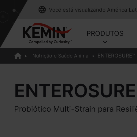
Você está visualizando
América Lat
PRODUTOS
Nutrição e Saúde Animal
ENTEROSURE™ | 
ENTEROSURE
Probiótico Multi-Strain para Resili