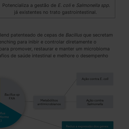
Potencializa a gestão de
E. coli
e
Salmonella spp
.
já existentes no trato gastrointestinal.
lend patenteado de cepas de
Bacillus
que secretam
ching para inibir e controlar diretamente o
 para promover, restaurar e manter um microbioma
afios de saúde intestinal e melhore o desempenho