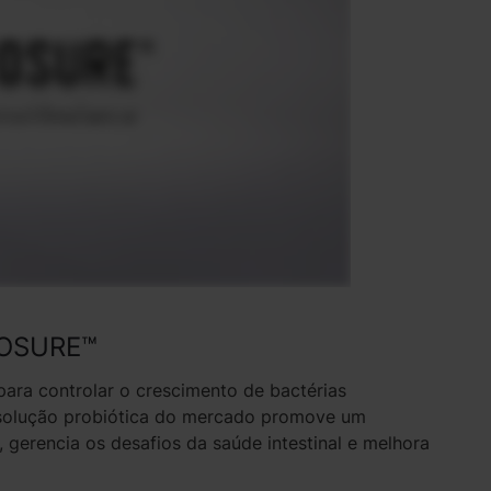
EROSURE™
ra controlar o crescimento de bactérias
 solução probiótica do mercado promove um
l, gerencia os desafios da saúde intestinal e melhora