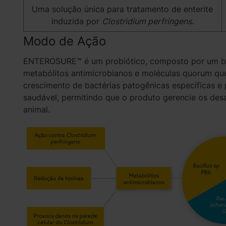
Uma solução única para tratamento de enterite
induzida por
Clostridium perfringens.
Modo de Ação
ENTEROSURE™ é um probiótico, composto por um b
metabólitos antimicrobianos e moléculas quorum quen
crescimento de bactérias patogênicas específicas e
saudável, permitindo que o produto gerencie os des
animal.