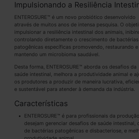
Impulsionando a Resiliência Intesti
ENTEROSURE™ é um novo probiótico desenvolvido
através de muitos anos de intensa pesquisa. O objet
impulsionar a resiliência intestinal dos animais, inibi
controlando diretamente o crescimento de bactérias
patogênicas específicas promovendo, restaurando e
mantendo um microbioma saudável.
Desta forma, ENTEROSURE™ aborda os desafios da
saúde intestinal, melhora a produtividade animal e a
os produtores a produzir de maneira lucrativa, eficie
e sustentável para atender à demanda da indústria.
Características
ENTEROSURE™ é para profissionais da produção
desejam gerenciar desafios de saúde intestinal,
de bactérias patogênicas e disbacteriose, e mel
produtividade animal.