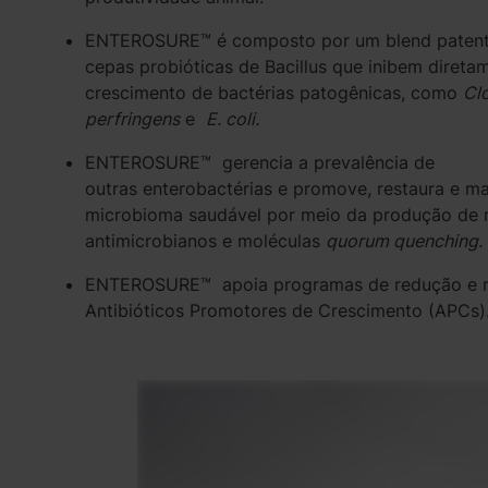
ENTEROSURE™ é composto por um blend paten
cepas probióticas de Bacillus que inibem direta
crescimento de bactérias patogênicas, como
Cl
perfringens
e
E. coli.
ENTEROSURE™ gerencia a prevalência de
outras enterobactérias e promove, restaura e 
microbioma saudável por meio da produção de 
antimicrobianos e moléculas
quorum quenching.
ENTEROSURE™ apoia programas de redução e 
Antibióticos Promotores de Crescimento (APCs)