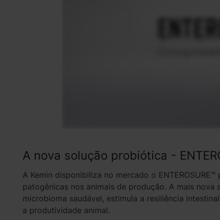
A nova solução probiótica - ENT
A Kemin disponibiliza no mercado o ENTEROSURE™ pa
patogênicas nos animais de produção. A mais nova
microbioma saudável, estimula a resiliência intestina
a produtividade animal.