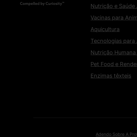
Nutrição e Saúde
Vacinas para Ani
Aquicultura
Tecnologias para
Nutrição Humana
Pet Food e Rende
Enzimas têxteis
Adendo Sobre A Pro