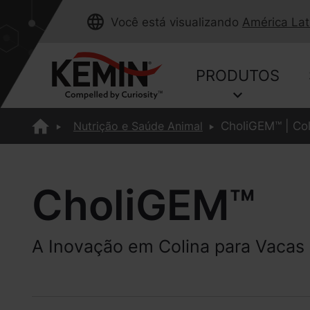
Você está visualizando
América Lat
PRODUTOS
Nutrição e Saúde Animal
CholiGEM™ | Co
CholiGEM™
A Inovação em Colina para Vacas 