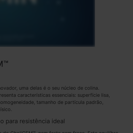
EM™
ovador, uma delas é o seu núcleo de colina.
senta características essenciais: superfície lisa,
 homogeneidade, tamanho de partícula padrão,
ísico.
 para resistência ideal