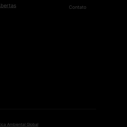
Abertas
Contato
tica Ambiental Global