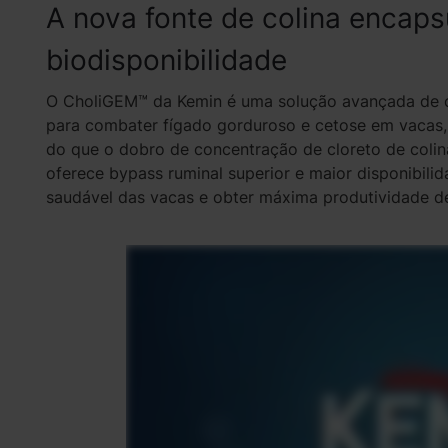
A nova fonte de colina encaps
biodisponibilidade
O CholiGEM™ da Kemin é uma solução avançada de co
para combater fígado gorduroso e cetose em vacas
do que o dobro de concentração de cloreto de coli
oferece bypass ruminal superior e maior disponibilid
saudável das vacas e obter máxima produtividade de 