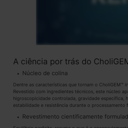
A ciência por trás do CholiG
Núcleo de colina
Dentre as características que tornam o CholiGEM™ in
Revestido com ingredientes técnicos, este núcleo apre
higroscopicidade controlada, gravidade específica,
estabilidade e resistência durante o processamento f
Revestimento cientificamente formulado