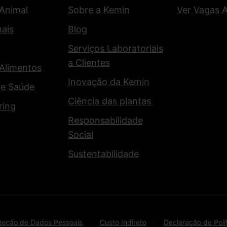
 Animal
Sobre a Kemin
Ver Vagas 
mais
Blog
Serviços Laboratoriais
a Clientes
 Alimentos
Inovação da Kemin
 e Saúde
Ciência das plantas
ring
Responsabilidade
Social
Sustentabilidade
teção de Dados Pessoais
Custo Indireto
Declaração de Polí