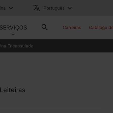
ina
Português
SERVIÇOS
Carreiras
Catálogo d
lina Encapsulada
Leiteiras