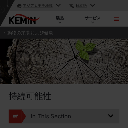
アジア太平洋地域
日本語
製品
サービス
動物の栄養および健康
持続可能性
In This Section