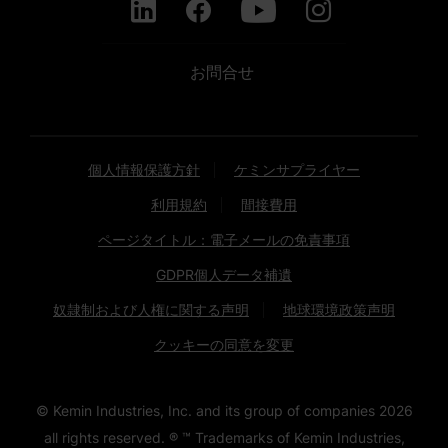
お問合せ
個人情報保護方針
ケミンサプライヤー
利用規約
間接費用
ページタイトル：電子メールの免責事項
GDPR個人データ補遺
奴隷制および人権に関する声明
地球環境政策声明
クッキーの同意を変更
© Kemin Industries, Inc. and its group of companies
2026
all rights reserved. ® ™ Trademarks of Kemin Industries,