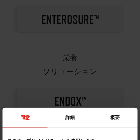
栄養
ソリューション
同意
詳細
概要