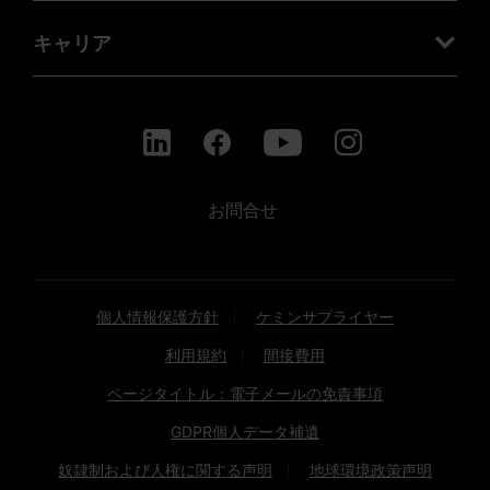
キャリア
お問合せ
個人情報保護方針
ケミンサプライヤー
利用規約
間接費用
ページタイトル：電子メールの免責事項
GDPR個人データ補遺
奴隷制および人権に関する声明
地球環境政策声明