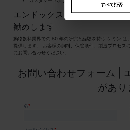
カスタマーラボサービス
すべて拒否
エンドックスドライを飼料品
勧めします
動物飼料業界での 50 年の研究と経験を持つ ケミン
提供します。 お客様の飼料、保管条件、製造プロセス
にお問い合わせください。
お問い合わせフォーム |
があり