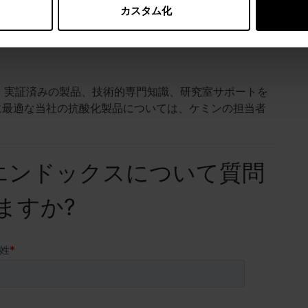
カスタム化
質プログラムに加えることをお
 は、実証済みの製品、技術的専門知識、研究室サポートを
に最適な当社の抗酸化製品については、ケミンの担当者
 エンドックスについて質問
ますか?