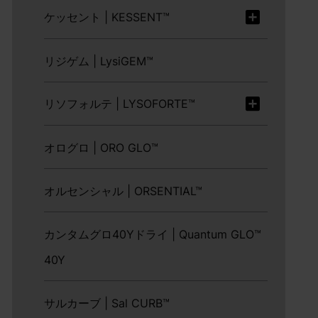
ケッセント | KESSENT™
リジゲム | LysiGEM™
リソフォルテ | LYSOFORTE™
オログロ | ORO GLO™
オルセンシャル | ORSENTIAL™
カンタムグロ40Yドライ | Quantum GLO™
40Y
サルカーブ | Sal CURB™