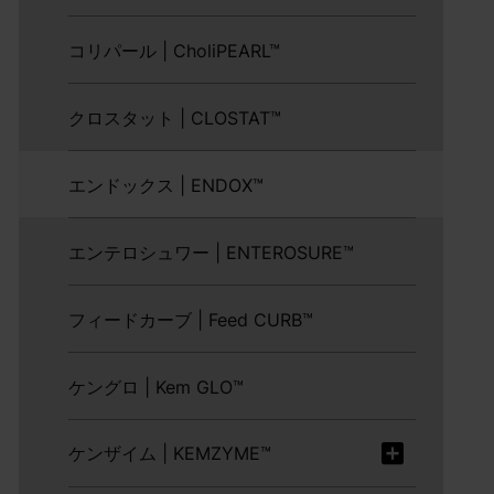
コリパール | CholiPEARL™
クロスタット | CLOSTAT™
エンドックス | ENDOX™
エンテロシュワー | ENTEROSURE™
フィードカーブ | Feed CURB™
ケングロ | Kem GLO™
ケンザイム | KEMZYME™