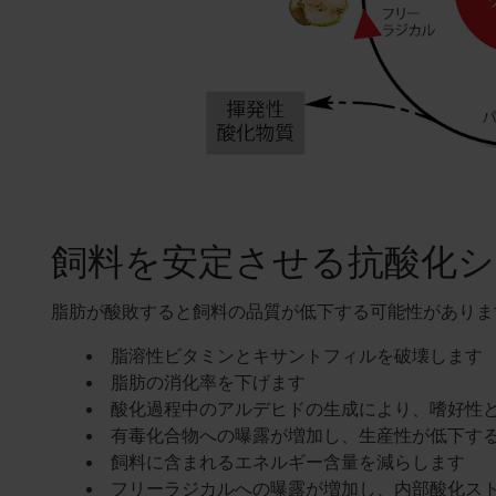
飼料を安定させる抗酸化シ
脂肪が酸敗すると飼料の品質が低下する可能性がありま
脂溶性ビタミンとキサントフィルを破壊します
脂肪の消化率を下げます
酸化過程中のアルデヒドの生成により、嗜好性
有毒化合物への曝露が増加し、生産性が低下す
飼料に含まれるエネルギー含量を減らします
フリーラジカルへの曝露が増加し、内部酸化ス