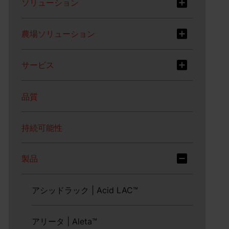
ソリューション
農場ソリューション
サービス
品質
持続可能性
製品
アシッドラック | Acid LAC™
アリータ | Aleta™