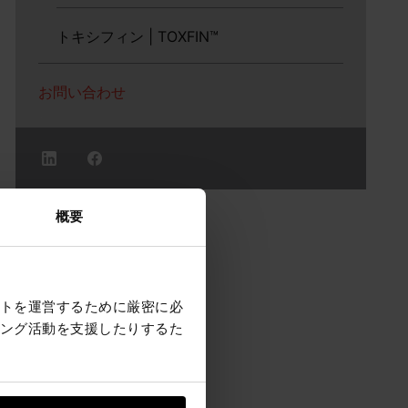
トキシフィン | TOXFIN™
お問い合わせ
概要
トを運営するために厳密に必
ング活動を支援したりするた