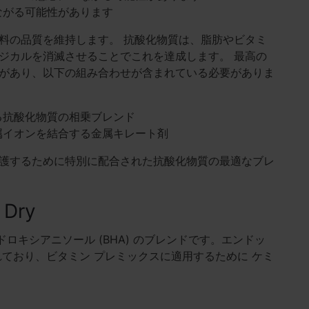
ながる可能性があります
料の品質を維持します。 抗酸化物質は、脂肪やビタミ
ジカルを消滅させることでこれを達成します。 最高の
があり、以下の組み合わせが含まれている必要がありま
る抗酸化物質の相乗ブレンド
属イオンを結合する金属キレート剤
護するために特別に配合された抗酸化物質の最適なブレ
Dry
ドロキシアニソール (BHA) のブレンドです。エンドッ
ており、ビタミン プレミックスに適用するために ケミ