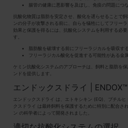
腸管の健康に悪影響を及ぼし、免疫の問題につ
抗酸化物質は脂肪を安定させ、酸化を遅らせることで飼
ンの分子が攻撃される前に、自らを犠牲にしてフリーラ
効果と保護を得るには、抗酸化システムを利用する必要
す。
脂肪酸を破壊する前にフリーラジカルを吸収す
フリーラジカル酸化を促進する可能性がある金
ケミン抗酸化システムのアプローチは、飼料と脂肪を保
ンドを提供します。
エンドックスドライ | ENDOX™ 
エンドックスドライ は、エトキシキン (EQ)、ブチルヒ
クスドライ は最終飼料を保護するために特別に配合され
ン の科学者によって開発されました。
適切な抗酸化システムの選択