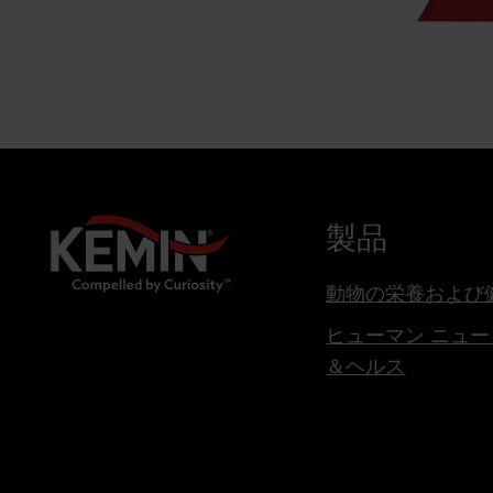
製品
動物の栄養および
ヒューマン ニュ
＆ヘルス