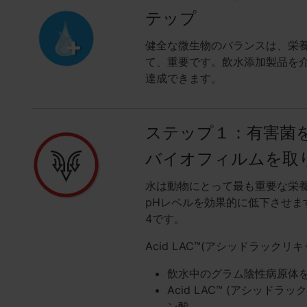
テップ
健全な微生物のバランスは、栄
て、重要です。飲水添加製品を
達成できます。
ステップ１：有害菌
バイオフィルムを取
水は動物にとって最も重要な栄
pHレベルを効果的に低下させま
4です。
Acid LAC™(アシッドラック
飲水中のグラム陰性病原体
Acid LAC™ (アシッド
ン酸。