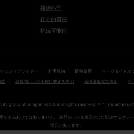
植物科学
社会的責任
持続可能性
ケミンサプライヤー
利用規約
間接費用
ページタイトル
補遺
奴隷制および人権に関する声明
地球環境政策声明
ク
nd its group of companies
2026
all rights reserved. ® ™ Trademarks of
用できるわけではありません。 製品のラベル表示および関連するクレ
場合があります。