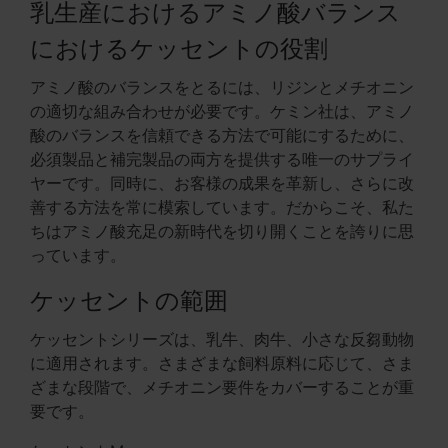
乳生産におけるアミノ酸バランス
におけるケッセントの役割
アミノ酸のバランスをとるには、リジンとメチオニン
の適切な組み合わせが必要です。ケミン社は、アミノ
酸のバランスを信頼できる方法で可能にするために、
必須製品と補完製品の両方を提供する唯一のサプライ
ヤーです。同時に、お客様の成果を革新し、さらに改
善する方法を常に模索しています。だからこそ、私た
ちはアミノ酸充足の新時代を切り開くことを誇りに思
っています。
ケッセントの範囲
ケッセントシリーズは、乳牛、肉牛、小さな反芻動物
に適用されます。さまざまな飼料原料に応じて、さま
ざまな段階で、メチオニン要件をカバーすることが重
要です。