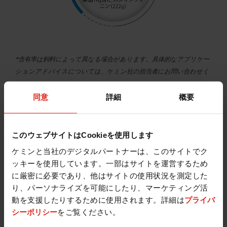
*含有率は飼料によって異なる場合があります。具体的なアプリケー
ションアドバイスについては、ケミン社の担当者にお問い合わせく
ださい。
同意
詳細
概要
このウェブサイトはCookieを使用します
ケッセント に関して何か質問が
ケミンと当社のデジタルパートナーは、このサイトでク
ございますか？
ッキーを使用しています。一部はサイトを運営するため
に厳密に必要であり、他はサイトの使用状況を測定した
り、パーソナライズを可能にしたり、マーケティング活
動を支援したりするために使用されます。詳細は
プライバ
シーポリシー
をご覧ください。