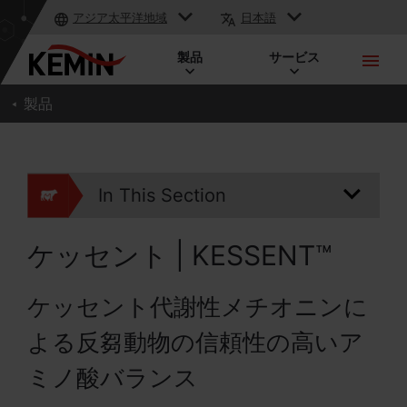
アジア太平洋地域
日本語
製品
サービス
製品
In This Section
ケッセント | KESSENT™
ケッセント代謝性メチオニンに
よる反芻動物の信頼性の高いア
ミノ酸バランス