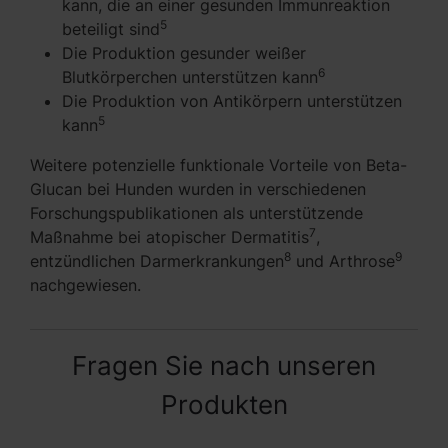
kann, die an einer gesunden Immunreaktion
5
beteiligt sind
Die Produktion gesunder weißer
6
Blutkörperchen unterstützen kann
Die Produktion von Antikörpern unterstützen
5
kann
Weitere potenzielle funktionale Vorteile von Beta-
Glucan bei Hunden wurden in verschiedenen
Forschungspublikationen als unterstützende
7
Maßnahme bei atopischer Dermatitis
,
8
9
entzündlichen Darmerkrankungen
und Arthrose
nachgewiesen.
Fragen Sie nach unseren
Produkten