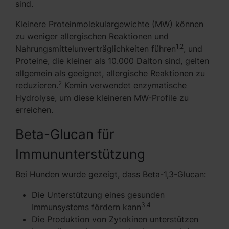
sind.
Kleinere Proteinmolekulargewichte (MW) können
zu weniger allergischen Reaktionen und
1,2
Nahrungsmittelunverträglichkeiten führen
, und
Proteine, die kleiner als 10.000 Dalton sind, gelten
allgemein als geeignet, allergische Reaktionen zu
2
reduzieren.
Kemin verwendet enzymatische
Hydrolyse, um diese kleineren MW-Profile zu
erreichen.
Beta-Glucan für
Immununterstützung
Bei Hunden wurde gezeigt, dass Beta-1,3-Glucan:
Die Unterstützung eines gesunden
3,4
Immunsystems fördern kann
Die Produktion von Zytokinen unterstützen