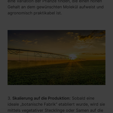
eine Variation der Pflanze finden, die einen hohen
Gehalt an dem gewünschten Molekül aufweist und
agronomisch praktikabel ist.
3.
Skalierung auf die Produktion:
Sobald eine
ideale „botanische Fabrik“ etabliert wurde, wird sie
mittels vegetativer Stecklinge oder Samen auf die