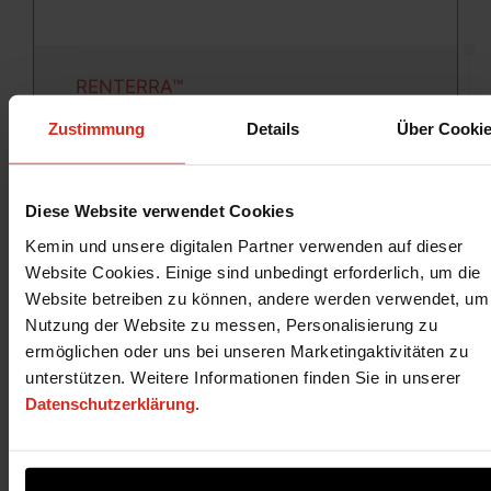
RENTERRA™
Zustimmung
Details
Über Cooki
RENTERRA ist Kemin's natürliches Produkt zum
Schutz von Zutaten, die in der Herstellung von
Haustierfutter verwendet werden, einschließlich
Diese Website verwendet Cookies
gerenderter Rohstoffe.
Kemin und unsere digitalen Partner verwenden auf dieser
Website Cookies. Einige sind unbedingt erforderlich, um die
Website betreiben zu können, andere werden verwendet, um
Nutzung der Website zu messen, Personalisierung zu
ermöglichen oder uns bei unseren Marketingaktivitäten zu
unterstützen. Weitere Informationen finden Sie in unserer
Datenschutzerklärung
.
1