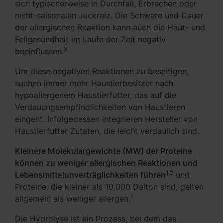
sich typischerweise in Durchfall, Erbrechen oder
nicht-saisonalen Juckreiz. Die Schwere und Dauer
der allergischen Reaktion kann auch die Haut- und
Fellgesundheit im Laufe der Zeit negativ
2
beeinflussen.
Um diese negativen Reaktionen zu beseitigen,
suchen immer mehr Haustierbesitzer nach
hypoallergenem Haustierfutter, das auf die
Verdauungsempfindlichkeiten von Haustieren
eingeht. Infolgedessen integrieren Hersteller von
Haustierfutter Zutaten, die leicht verdaulich sind.
Kleinere Molekulargewichte (MW) der Proteine
können zu weniger allergischen Reaktionen und
1,2
Lebensmittelunverträglichkeiten führen
und
Proteine, die kleiner als 10.000 Dalton sind, gelten
1
allgemein als weniger allergen.
Die Hydrolyse ist ein Prozess, bei dem das