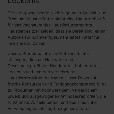
Leckerlis
Die stetig wachsende Nachfrage nach Spezial- und
Premium-Haustierfutter bleibt eine Haupttriebkraft
für das Wachstum des Haustierfuttermarkts.
Haustierbesitzer zeigen, dass sie bereit sind, einen
Aufpreis für hochwertiges, nahrhaftes Futter für
ihre Tiere zu zahlen.
Unsere Produktpalette an Proteinen bietet
Lösungen, die zum Nährwert- und
Geschmackprofil von Hundefutter, Katzenfutter,
Leckerlis und anderen verzehrbaren
Haustierprodukten beitragen. Unser Fokus auf
frische Rohzutaten und Fertigungskompetenz führt
zu Produkten mit hochwertigem, verdaulichem
Eiweiß und ausgewogenen Aminosäureprofilen, die
funktionale Vorteile bieten, und das alles unter
Verwendung nachhaltig bezogener Zutaten.