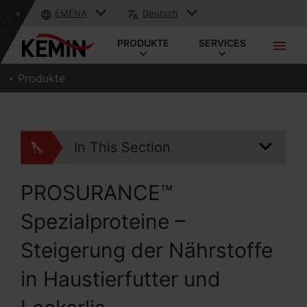
EMENA
Deutsch
PRODUKTE
SERVICES
Produkte
In This Section
PROSURANCE™
Spezialproteine –
Steigerung der Nährstoffe
in Haustierfutter und