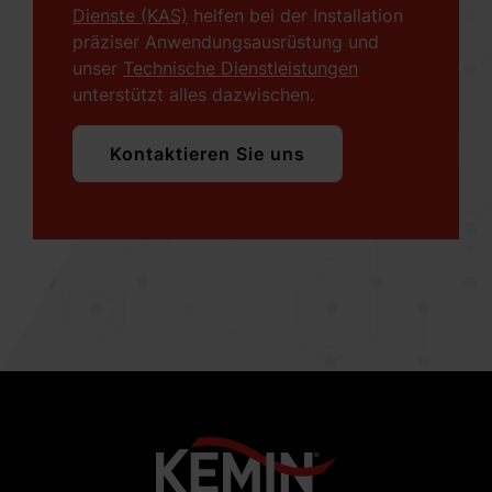
Dienste (KAS)
helfen bei der Installation
präziser Anwendungsausrüstung und
unser
Technische Dienstleistungen
unterstützt alles dazwischen.
Kontaktieren Sie uns