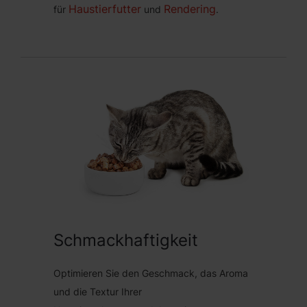
Haustierfutter
Rendering
für
und
.
Schmackhaftigkeit
Optimieren Sie den Geschmack, das Aroma
und die Textur Ihrer