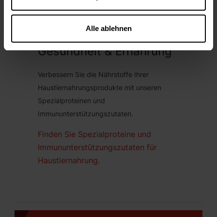
Alle ablehnen
Gesundheit & Ernährung
Verbessern Sie die Nährstoffe Ihrer
Haustiernahrungsprodukte mit unseren
Spezialproteinen und
Immununterstützungszutaten.
Finden Sie Spezialproteine und
Immununterstützungszutaten für
Haustiernahrung.