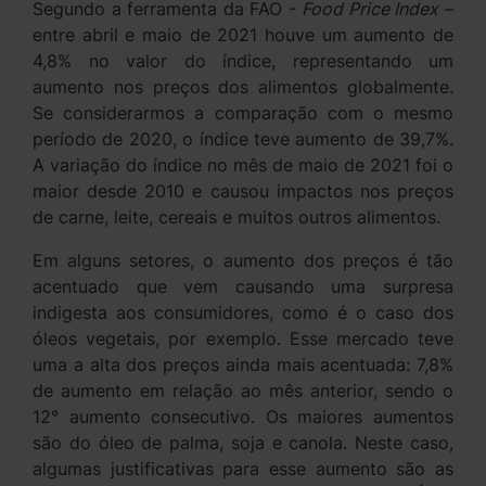
Segundo a ferramenta da FAO -
Food Price Index
–
entre abril e maio de 2021 houve um aumento de
4,8% no valor do índice, representando um
aumento nos preços dos alimentos globalmente.
Se considerarmos a comparação com o mesmo
período de 2020, o índice teve aumento de 39,7%.
A variação do índice no mês de maio de 2021 foi o
maior desde 2010 e causou impactos nos preços
de carne, leite, cereais e muitos outros alimentos.
Em alguns setores, o aumento dos preços é tão
acentuado que vem causando uma surpresa
indigesta aos consumidores, como é o caso dos
óleos vegetais, por exemplo. Esse mercado teve
uma a alta dos preços ainda mais acentuada: 7,8%
de aumento em relação ao mês anterior, sendo o
12° aumento consecutivo. Os maiores aumentos
são do óleo de palma, soja e canola. Neste caso,
algumas justificativas para esse aumento são as