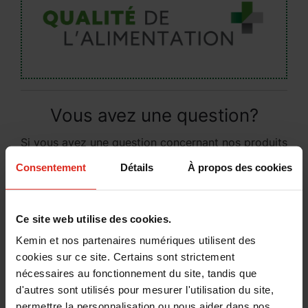
Vous avez une question?
Si vous avez une question concernant nos produits
et services ou si vous désirez davantage
Consentement
Détails
À propos des cookies
d’information, complétez le formulaire ci-dessous
et un membre de notre équipe vous contactera.
Ce site web utilise des cookies.
Kemin et nos partenaires numériques utilisent des
cookies sur ce site. Certains sont strictement
nécessaires au fonctionnement du site, tandis que
d'autres sont utilisés pour mesurer l'utilisation du site,
permettre la personnalisation ou nous aider dans nos