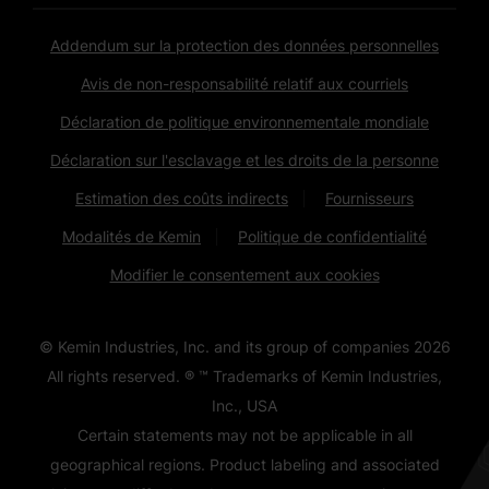
Addendum sur la protection des données personnelles
Avis de non-responsabilité relatif aux courriels
Déclaration de politique environnementale mondiale
Déclaration sur l'esclavage et les droits de la personne
Estimation des coûts indirects
Fournisseurs
Modalités de Kemin
Politique de confidentialité
Modifier le consentement aux cookies
© Kemin Industries, Inc. and its group of companies
2026
All rights reserved. ® ™ Trademarks of Kemin Industries,
Inc., USA
Certain statements may not be applicable in all
geographical regions. Product labeling and associated