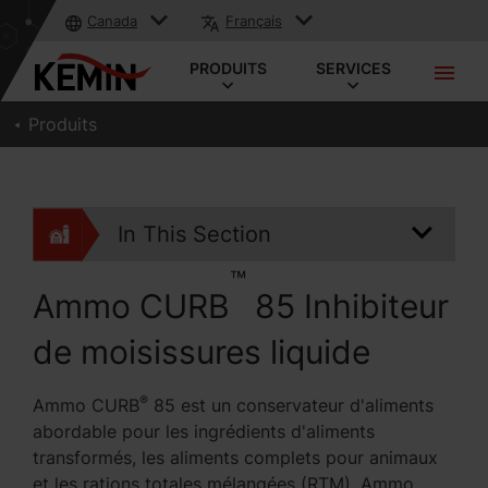
Canada
Français
PRODUITS
SERVICES
Produits
In This Section
™
Ammo CURB
85 Inhibiteur
de moisissures liquide
®
Ammo CURB
85 est un conservateur d'aliments
abordable pour les ingrédients d'aliments
transformés, les aliments complets pour animaux
et les rations totales mélangées (RTM). Ammo