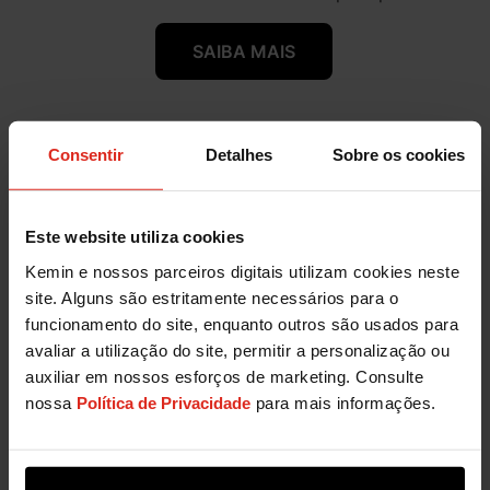
SAIBA MAIS
Consentir
Detalhes
Sobre os cookies
Este website utiliza cookies
Kemin e nossos parceiros digitais utilizam cookies neste
site. Alguns são estritamente necessários para o
funcionamento do site, enquanto outros são usados para
avaliar a utilização do site, permitir a personalização ou
auxiliar em nossos esforços de marketing. Consulte
Os produtos da linha PALIVATE™ oferecem sabor,
nossa
Política de Privacidade
para mais informações.
aroma e funcionalidades para alimentos úmidos e
semi-úmidos.