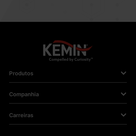
Produtos
Companhia
Carreiras