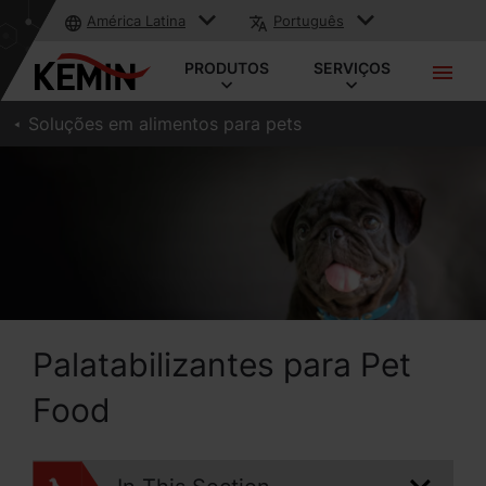
América Latina
Português
PRODUTOS
SERVIÇOS
Soluções em alimentos para pets
Palatabilizantes para Pet
Food