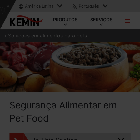
América Latina
Português
PRODUTOS
SERVIÇOS
Soluções em alimentos para pets
Segurança Alimentar em
Pet Food