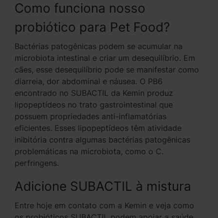
Como funciona nosso
probiótico para Pet Food?
Bactérias patogênicas podem se acumular na
microbiota intestinal e criar um desequilíbrio. Em
cães, esse desequilíbrio pode se manifestar como
diarreia, dor abdominal e náusea. O PB6
encontrado no SUBACTIL da Kemin produz
lipopeptídeos no trato gastrointestinal que
possuem propriedades anti-inflamatórias
eficientes. Esses lipopeptídeos têm atividade
inibitória contra algumas bactérias patogênicas
problemáticas na microbiota, como o C.
perfringens.
Adicione SUBACTIL à mistura
Entre hoje em contato com a Kemin e veja como
os probióticos SUBACTIL podem apoiar a saúde