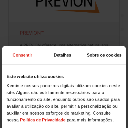
PREVION™
A PREVION oferece uma alternativa natural aos
conservantes sintéticos destinados a estender o
Consentir
Detalhes
Sobre os cookies
prazo de validade de pet pets.
Este website utiliza cookies
Kemin e nossos parceiros digitais utilizam cookies neste
site. Alguns são estritamente necessários para o
funcionamento do site, enquanto outros são usados para
avaliar a utilização do site, permitir a personalização ou
1
auxiliar em nossos esforços de marketing. Consulte
nossa
Política de Privacidade
para mais informações.