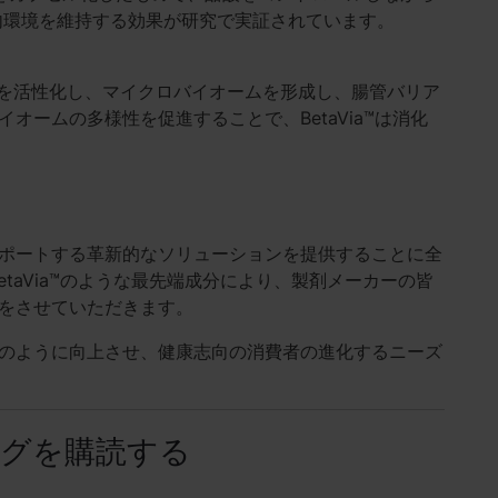
内環境を維持する効果が研究で実証されています。
胞を活性化し、マイクロバイオームを形成し、腸管バリア
ームの多様性を促進することで、BetaVia™は消化
ポートする革新的なソリューションを提供することに全
やBetaVia™のような最先端成分により、製剤メーカーの皆
をさせていただきます。
のように向上させ、健康志向の消費者の進化するニーズ
グを購読する