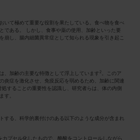
おいて極めて重要な役割を果たしている。食べ物を食べ
とである。 しかし、食事や薬の使用、加齢といった要
を崩し、腸内細菌異常症として知られる現象を引き起こ
2
は、加齢の主要な特徴として浮上しています
。このア
の炎症を激化させ、免疫反応を弱めるため、加齢に関連
対処することの重要性を認識し、研究者らは、体の内側
ます。
トする、科学的裏付けのある以下のような成分が含まれ
シウムをカプセル化したもので、酪酸をコントロールしながら