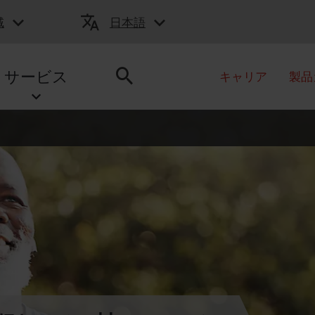
域
日本語
サービス
キャリア
製品