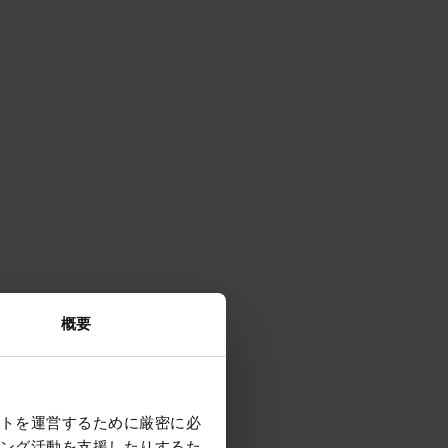
概要
トを運営するために厳密に必
ング活動を支援したりするた