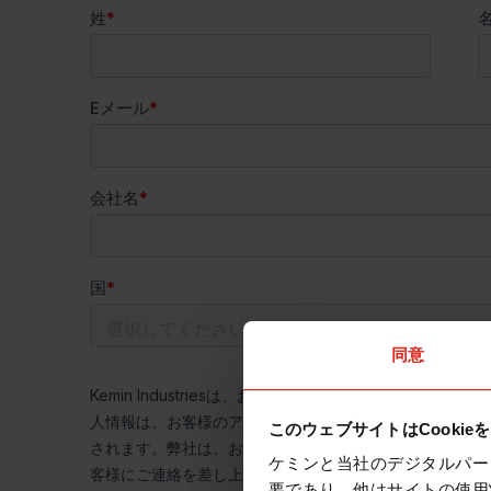
同意
このウェブサイトはCookie
ケミンと当社のデジタルパー
要であり、他はサイトの使用