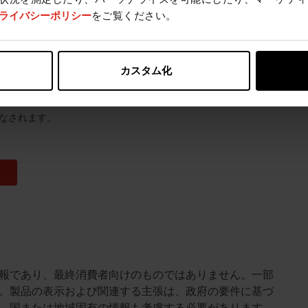
ライバシーポリシー
をご覧ください。
カスタム化
報であり、最終消費者向けのものではありません。一部
。製品の表示および関連する主張は、政府の要件に基づ
、国または地域固有の情報も考慮する必要があります。