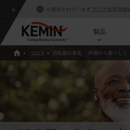
が表示されています
アジア太平洋地
製品
ブログ
消化器の老化 内側から若々しく