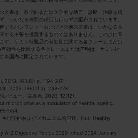
の文書は、科学的または医学的な助言、診断、治療を構
ず、いかなる種類の保証も行わずに配布されています。
連するパンフレットおよびその他の文書は、いかなる意
関する主張を推奨するものではありません。この点に関
ます。ケミン社製品の有効性に関する各クレームまたは
の有効性を比較する各クレームまたは声明は、ケミン社
に米国内に限定されています。
l, 2013. 153(6): p. 1194-217.
023. 186(2): p. 243-278
ュー。栄養素, 2020. 12(12).
gut microbiome as a modulator of healthy ageing.
565-584.
生理学的およびメカニズム的洞察。Nutr Healthy
 A-Z Digestive Topics 2020 [cited 2024 January