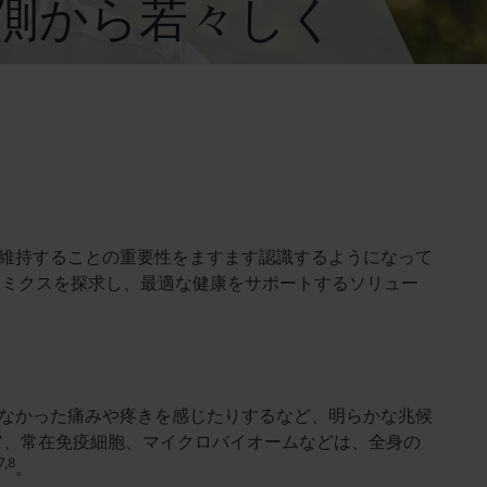
側から若々しく
維持することの重要性をますます認識するようになって
ナミクスを探求し、最適な健康をサポートするソリュー
なかった痛みや疼きを感じたりするなど、明らかな兆候
ア、常在免疫細胞、マイクロバイオームなどは、全身の
7,8
。