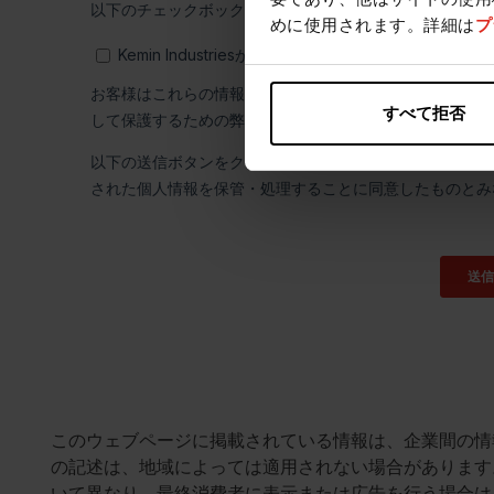
めに使用されます。詳細は
プ
すべて拒否
このウェブページに掲載されている情報は、企業間の情
の記述は、地域によっては適用されない場合があります
いて異なり、最終消費者に表示または広告を行う場合は