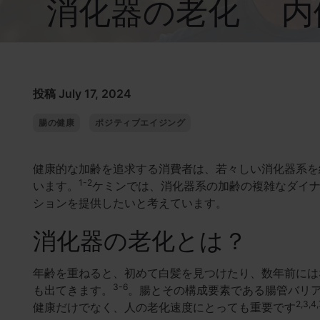
消化器の老化 内
投稿 July 17, 2024
腸の健康
ポジティブエイジング
健康的な加齢を追求する消費者は、若々しい消化器系を
1-2
います。
ケミンでは、消化器系の加齢の複雑なダイ
ションを提供したいと考えています。
消化器の老化とは？
年齢を重ねると、初めて白髪を見つけたり、数年前には
3-6
も出てきます。
。腸とその構成要素である腸管バリ
2,3,4,
健康だけでなく、人の老化速度にとっても重要です