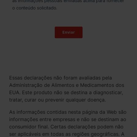
Essas declarações não foram avaliadas pela
Administração de Alimentos e Medicamentos dos
EUA. Este produto não se destina a diagnosticar,
tratar, curar ou prevenir qualquer doença.
As informações contidas nesta página da Web são
informações entre empresas e não se destinam ao
consumidor final. Certas declarações podem não
ser aplicáveis em todas as regiões geográficas. A