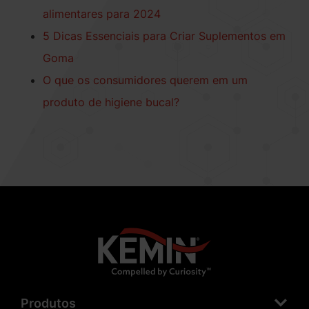
alimentares para 2024
5 Dicas Essenciais para Criar Suplementos em
Goma
O que os consumidores querem em um
produto de higiene bucal?
Produtos