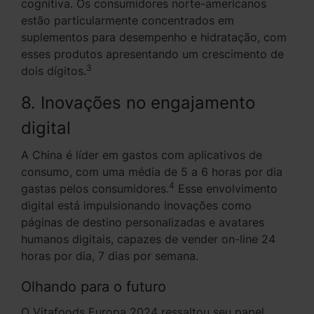
cognitiva. Os consumidores norte-americanos
estão particularmente concentrados em
suplementos para desempenho e hidratação, com
esses produtos apresentando um crescimento de
3
dois dígitos.
8. Inovações no engajamento
digital
A China é líder em gastos com aplicativos de
consumo, com uma média de 5 a 6 horas por dia
4
gastas pelos consumidores.
Esse envolvimento
digital está impulsionando inovações como
páginas de destino personalizadas e avatares
humanos digitais, capazes de vender on-line 24
horas por dia, 7 dias por semana.
Olhando para o futuro
O Vitafoods Europa 2024 ressaltou seu papel