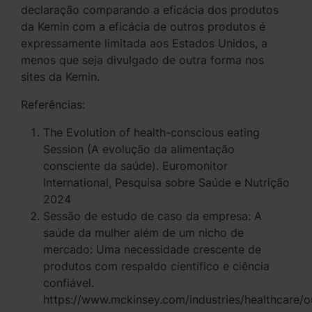
declaração comparando a eficácia dos produtos
da Kemin com a eficácia de outros produtos é
expressamente limitada aos Estados Unidos, a
menos que seja divulgado de outra forma nos
sites da Kemin.
Referências:
The Evolution of health-conscious eating
Session (A evolução da alimentação
consciente da saúde). Euromonitor
International, Pesquisa sobre Saúde e Nutrição
2024
Sessão de estudo de caso da empresa: A
saúde da mulher além de um nicho de
mercado: Uma necessidade crescente de
produtos com respaldo científico e ciência
confiável.
https://www.mckinsey.com/industries/healthcare/o