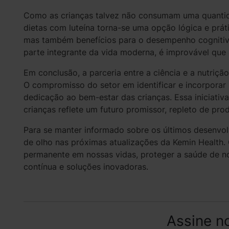
Como as crianças talvez não consumam uma quantida
dietas com luteína torna-se uma opção lógica e prát
mas também benefícios para o desempenho cognitivo.
parte integrante da vida moderna, é improvável que
Em conclusão, a parceria entre a ciência e a nutriçã
O compromisso do setor em identificar e incorporar n
dedicação ao bem-estar das crianças. Essa iniciativ
crianças reflete um futuro promissor, repleto de pro
Para se manter informado sobre os últimos desenvolvi
de olho nas próximas atualizações da Kemin Health.
permanente em nossas vidas, proteger a saúde de no
contínua e soluções inovadoras.
Assine n