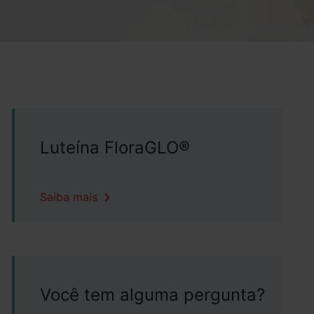
Luteína FloraGLO®
Saiba mais
Você tem alguma pergunta?