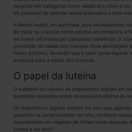
surgindo em categorias como saúde dos olhos e do
do potencial de abordar essas áreas para o bem-esta
A Kemin Health, em particular, está entusiasmada co
de tratar as crianças como adultos em miniatura, a
exclusiva informada por pesquisas científicas. O obj
promoção da saúde das crianças. Essa abordagem 
futuro próximo, de modo que o setor pode esperar m
produtos para a saúde das crianças.
O papel da luteína
O aumento do número de dispositivos digitais em nos
questões relevantes sobre os possíveis efeitos do t
Os dispositivos digitais emitem luz azul que, quando
sensíveis na parte posterior do olho, podendo causa
naturalmente em vegetais de folhas verde-escuras,
2
contra a luz azul.