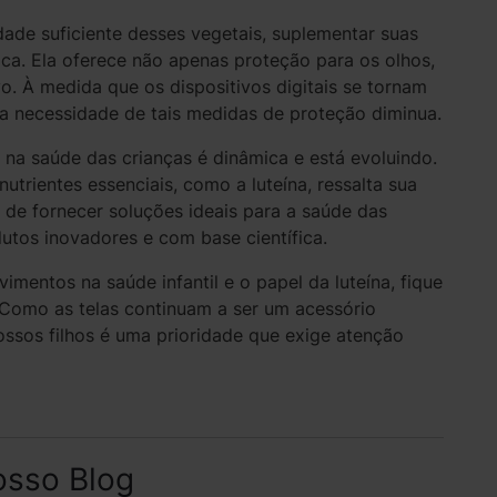
de suficiente desses vegetais, suplementar suas
ica. Ela oferece não apenas proteção para os olhos,
 À medida que os dispositivos digitais se tornam
 a necessidade de tais medidas de proteção diminua.
o na saúde das crianças é dinâmica e está evoluindo.
utrientes essenciais, como a luteína, ressalta sua
a de fornecer soluções ideais para a saúde das
dutos inovadores e com base científica.
mentos na saúde infantil e o papel da luteína, fique
 Como as telas continuam a ser um acessório
ssos filhos é uma prioridade que exige atenção
osso Blog