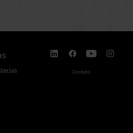
as
Abertas
Contato