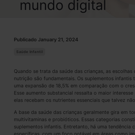
mundo digital
Publicado January 21, 2024
Saúde Infantil
Quando se trata da saúde das crianças, as escolhas
nutrição são fundamentais. Os suplementos infantis 
uma expansão de 18,5% em comparação com o cresc
Esse aumento substancial ressalta o maior interesse
elas recebam os nutrientes essenciais que talvez n
A base da saúde das crianças geralmente gira em to
multivitaminas e probióticos. Essas categorias cons
suplementos infantis. Entretanto, há uma tendência
específicas, com um foco notável em áreas como i