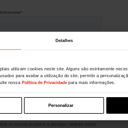
Detalhes
itais utilizam cookies neste site. Alguns são estritamente nece
usados para avaliar a utilização do site, permitir a personaliza
sulte nossa
Política de Privacidade
para mais informações.
Personalizar