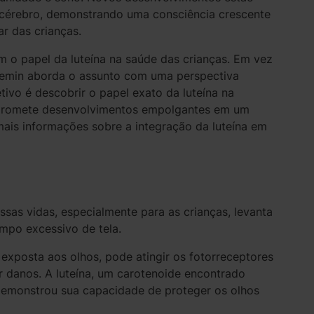
 cérebro, demonstrando uma consciência crescente
r das crianças.
m o papel da luteína na saúde das crianças. Em vez
 Kemin aborda o assunto com uma perspectiva
etivo é descobrir o papel exato da luteína na
promete desenvolvimentos empolgantes em um
ais informações sobre a integração da luteína em
sas vidas, especialmente para as crianças, levanta
empo excessivo de tela.
 exposta aos olhos, pode atingir os fotorreceptores
r danos. A luteína, um carotenoide encontrado
 demonstrou sua capacidade de proteger os olhos