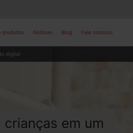
e produtos
Notícias
Blog
Fale conosco
o digital
s crianças em um