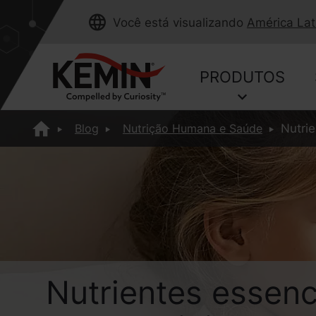
Você está visualizando
América Lat
PRODUTOS
Blog
Nutrição Humana e Saúde
Nutri
Nutrientes essenc