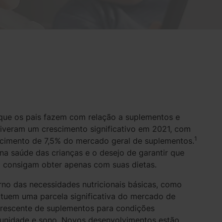
 que os pais fazem com relação a suplementos e
tiveram um crescimento significativo em 2021, com
1
imento de 7,5% do mercado geral de suplementos.
 na saúde das crianças e o desejo de garantir que
ão consigam obter apenas com suas dietas.
rno das necessidades nutricionais básicas, como
tituem uma parcela significativa do mercado de
 crescente de suplementos para condições
munidade e sono. Novos desenvolvimentos estão