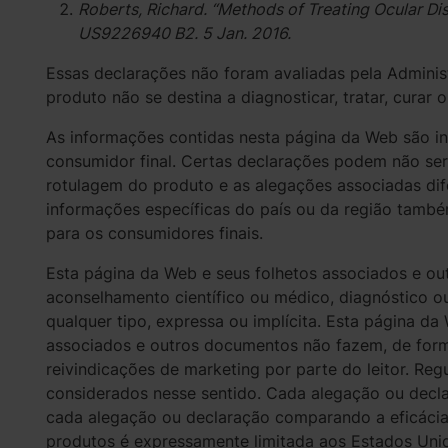
Roberts, Richard. “Methods of Treating Ocular Diso
US9226940 B2. 5 Jan. 2016.
Essas declarações não foram avaliadas pela Admini
produto não se destina a diagnosticar, tratar, curar 
As informações contidas nesta página da Web são i
consumidor final. Certas declarações podem não ser 
rotulagem do produto e as alegações associadas di
informações específicas do país ou da região també
para os consumidores finais.
Esta página da Web e seus folhetos associados e 
aconselhamento científico ou médico, diagnóstico ou
qualquer tipo, expressa ou implícita. Esta página da
associados e outros documentos não fazem, de for
reivindicações de marketing por parte do leitor. Re
considerados nesse sentido. Cada alegação ou decla
cada alegação ou declaração comparando a eficácia
produtos é expressamente limitada aos Estados Unid