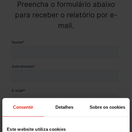
Preencha o formulário abaixo
para receber o relatório por e-
mail.
Consentir
Detalhes
Sobre os cookies
Este website utiliza cookies