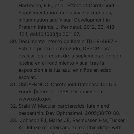
Hartmann, E.E.; et al. Effect of Carotenoid
Supplementation on Plasma Carotenoids,
Inflammation and Visual Development in
Preterm Infants. J. Perinatol. 2012, 32, 418-
424, doi:10.1038/jp.2011.87.
Documento interno de Kemin TD-18-4987 -
Estudio piloto aleatorizado, DBPCP para
evaluar los efectos de la suplementación con
luteína en el rendimiento visual tras la
exposición a la luz azul en niños en edad
escolar.
USDA-NNCC. Carotenoid Database for U.S.
Foods [Internet]. 1998. Disponible en:
www.usda.gov
Stahl W. Macular carotenoids: lutein and
zeaxanthin. Dev Ophthalmol. 2005;38:70-88.
Johnson EJ, Maras JE, Rasmussen HM, Tucker
KL. Intake of lutein and zeaxanthin differ with