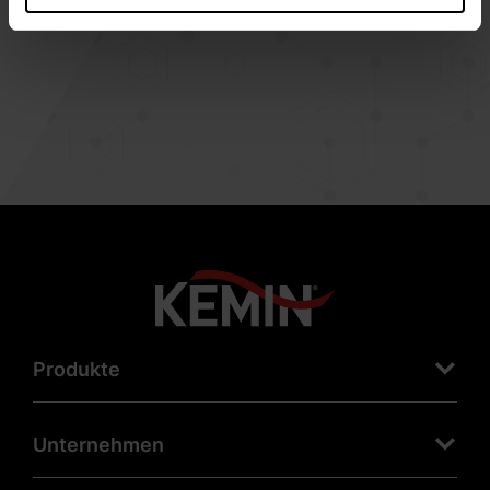
->
Produkte
Unternehmen