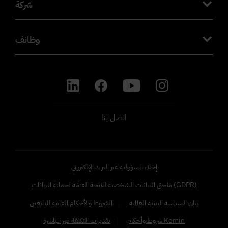
شركة
وظائف
اتصل بنا
إخلاء المسؤولية عبر البريد الإلكتروني
ملحق البيانات الشخصية للائحة العامة لحماية البيانات (GDPR)
بيان السياسة البيئية العالمية
الشروط والأحكام العامة للبائعين
شروط وأحكام Kemin
تقديرات التكلفة غير المباشرة