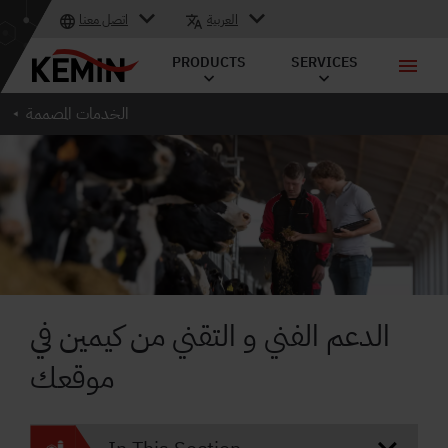
العربية
اتصل معنا
PRODUCTS
SERVICES
الخدمات المصممة
الدعم الفني و التقني من كيمين في
موقعك