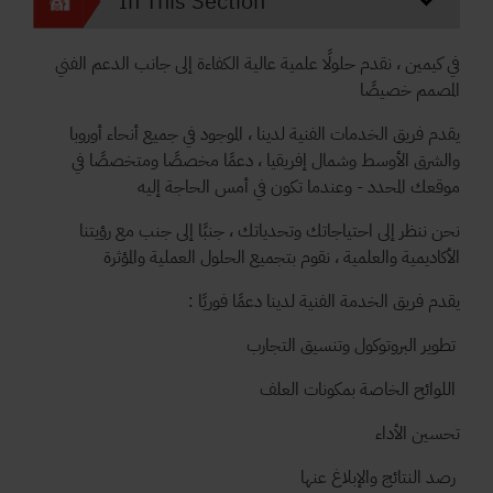
In This Section
في كيمين ، نقدم حلولًا علمية عالية الكفاءة إلى جانب الدعم الفني
المصمم خصيصًا
يقدم فريق الخدمات الفنية لدينا ، الموجود في جميع أنحاء أوروبا
والشرق الأوسط وشمال إفريقيا ، دعمًا مخصصًا ومتخصصًا في
موقعك المحدد - وعندما تكون في أمس الحاجة إليه
نحن ننظر إلى احتياجاتك وتحدياتك ، جنبًا إلى جنب مع رؤيتنا
الأكاديمية والعلمية ، نقوم بتجميع الحلول العملية والمؤثرة
يقدم فريق الخدمة الفنية لدينا دعمًا فوريًا :
تطوير البروتوكول وتنسيق التجارب
اللوائح الخاصة بمكونات العلف
تحسين الأداء
رصد النتائج والإبلاغ عنها