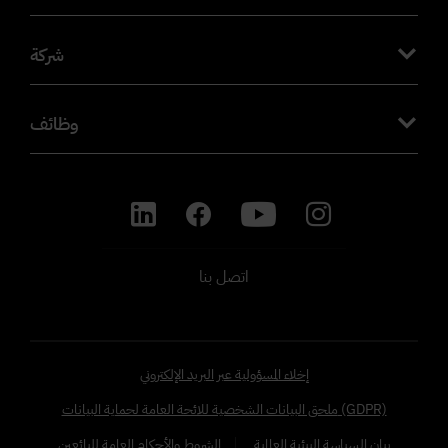
شركة
وظائف
اتصل بنا
إخلاء المسؤولية عبر البريد الإلكتروني
ملحق البيانات الشخصية للائحة العامة لحماية البيانات (GDPR)
بيان السياسة البيئية العالمية
الشروط والأحكام العامة للبائعين