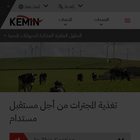
العربية
اتصل معنا
الخدمات
المنتجات
الحلول العلفية الغذائية للحيوانات المجترة
تغذية المجترات من أجل مستقبل
مستدام