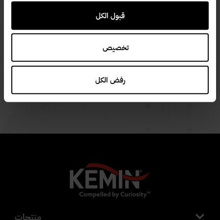
قبول الكل
اقرأ المزيد عن نتائج دراستنا المشتركة حول Myco
CURB
تخصيص
رفض الكل
منتجات