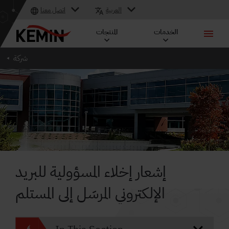
العربية
اتصل معنا
الخدمات
المنتجات
شركة
إشعار إخلاء المسؤولية للبريد
الإلكتروني المرسَل إلى المستلم