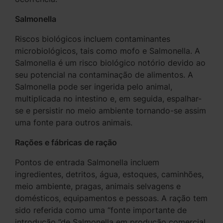
Salmonella
Riscos biológicos incluem contaminantes
microbiológicos, tais como mofo e Salmonella. A
Salmonella é um risco biológico notório devido ao
seu potencial na contaminação de alimentos. A
Salmonella pode ser ingerida pelo animal,
multiplicada no intestino e, em seguida, espalhar-
se e persistir no meio ambiente tornando-se assim
uma fonte para outros animais.
Rações e fábricas de ração
Pontos de entrada Salmonella incluem
ingredientes, detritos, água, estoques, caminhões,
meio ambiente, pragas, animais selvagens e
domésticos, equipamentos e pessoas. A ração tem
sido referida como uma “fonte importante de
introdução ”de Salmonella em produção comercial.