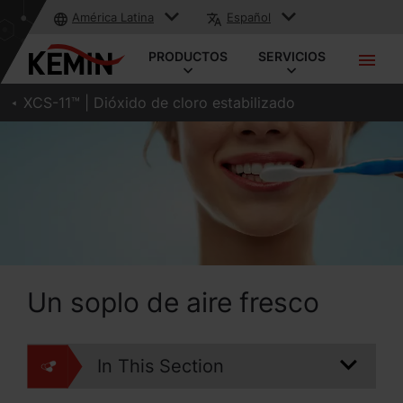
América Latina
Español
PRODUCTOS
SERVICIOS
XCS-11™ | Dióxido de cloro estabilizado
Un soplo de aire fresco
In This Section