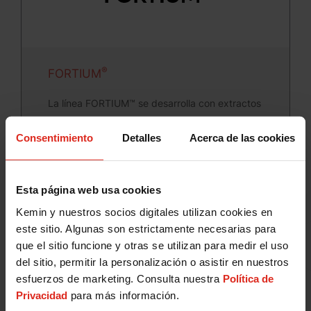
®
FORTIUM
La línea FORTIUM™ se desarrolla con extractos
naturales aromáticos, formulados a partir de
Consentimiento
Detalles
Acerca de las cookies
extractos de plantas y también mezclas
sinérgicas de tocoferoles, que ofrecen protección
del color y sabor de los alimentos.
Esta página web usa cookies
Kemin y nuestros socios digitales utilizan cookies en
este sitio. Algunas son estrictamente necesarias para
que el sitio funcione y otras se utilizan para medir el uso
del sitio, permitir la personalización o asistir en nuestros
esfuerzos de marketing. Consulta nuestra
Política de
Privacidad
para más información.