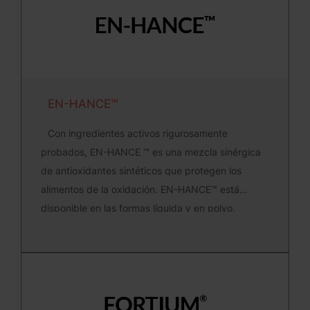
EN-HANCE™
Con ingredientes activos rigurosamente
probados, EN-HANCE ™ es una mezcla sinérgica
de antioxidantes sintéticos que protegen los
alimentos de la oxidación. EN-HANCE™ está
disponible en las formas líquida y en polvo,
soluble en aceite y/o agua.