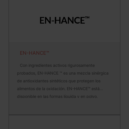
EN-HANCE™
Con ingredientes activos rigurosamente
probados, EN-HANCE ™ es una mezcla sinérgica
de antioxidantes sintéticos que protegen los
alimentos de la oxidación. EN-HANCE™ está
disponible en las formas líquida y en polvo,
soluble en aceite y/o agua.