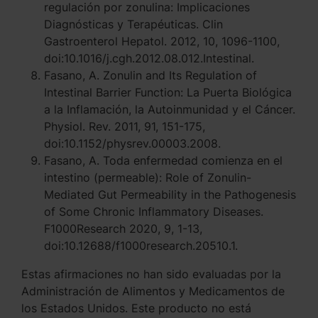
regulación por zonulina: Implicaciones
Diagnósticas y Terapéuticas. Clin
Gastroenterol Hepatol. 2012, 10, 1096-1100,
doi:10.1016/j.cgh.2012.08.012.Intestinal.
Fasano, A. Zonulin and Its Regulation of
Intestinal Barrier Function: La Puerta Biológica
a la Inflamación, la Autoinmunidad y el Cáncer.
Physiol. Rev. 2011, 91, 151-175,
doi:10.1152/physrev.00003.2008.
Fasano, A. Toda enfermedad comienza en el
intestino (permeable): Role of Zonulin-
Mediated Gut Permeability in the Pathogenesis
of Some Chronic Inflammatory Diseases.
F1000Research 2020, 9, 1-13,
doi:10.12688/f1000research.20510.1.
Estas afirmaciones no han sido evaluadas por la
Administración de Alimentos y Medicamentos de
los Estados Unidos. Este producto no está