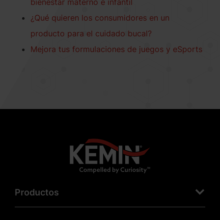
bienestar materno e infantil
¿Qué quieren los consumidores en un
producto para el cuidado bucal?
Mejora tus formulaciones de juegos y eSports
Productos