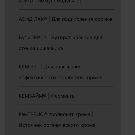
Алита | Иммуномодулятор
АСИД ЛАК® | Для подкисления кормов
БутиПЕРЛ® | Бутират кальция для
стенки кишечника
КЕМ ВЕТ | Для повышения
эффективности обработки кормов
КЕМЗАЙМ® | Ферменты
КемТРЕЙС® пропионат хрома |
Источник органического хрома