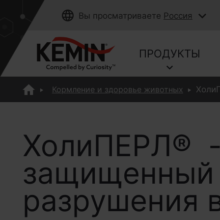
Вы просматриваете
Россия
ПРОДУКТЫ
Кормление и здоровье животных
ХолиП
ХолиПЕРЛ® 
защищенный 
разрушения в