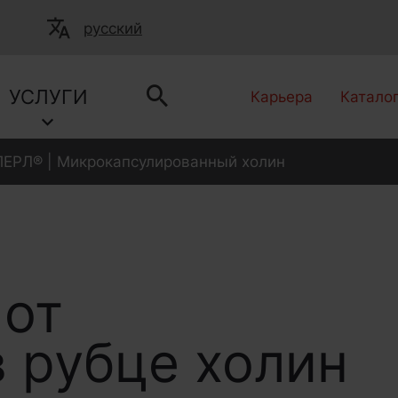
русский
УСЛУГИ
Карьера
Катало
ЕРЛ® | Микрокапсулированный холин
-
от
 рубце холин