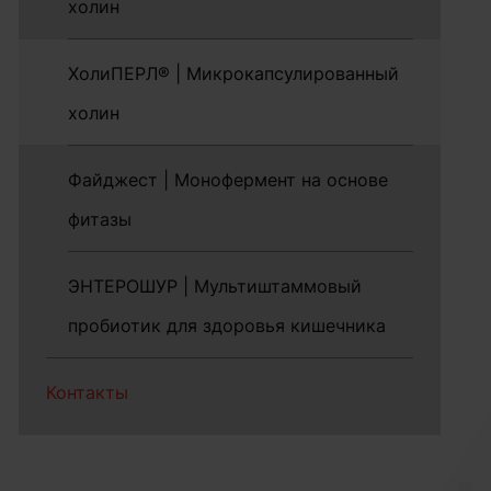
холин
ХолиПЕРЛ® | Микрокапсулированный
холин
Файджест | Монофермент на основе
фитазы
ЭНТЕРОШУР | Мультиштаммовый
пробиотик для здоровья кишечника
Контакты