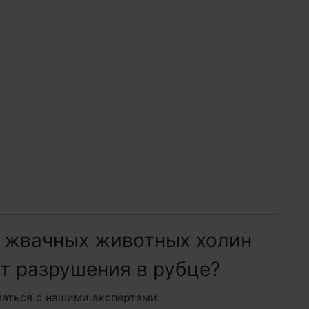
н жвачных животных холин
т разрушения в рубце?
заться с нашими экспертами.