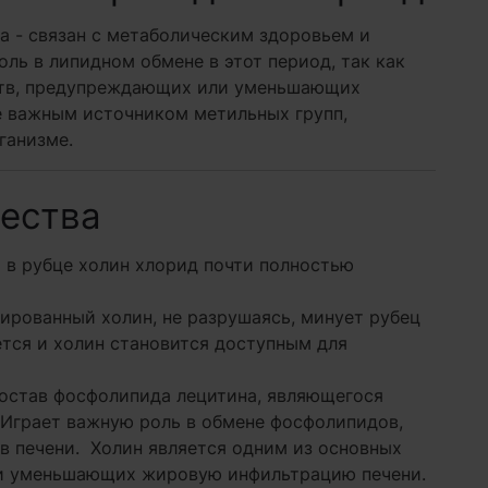
а - связан с метаболическим здоровьем и
ль в липидном обмене в этот период, так как
ств, предупреждающих или уменьшающих
 важным источником метильных групп,
ганизме.
ества
в рубце холин хлорид почти полностью
ированный холин, не разрушаясь, минует рубец
ется и холин становится доступным для
состав фосфолипида лецитина, являющегося
 Играет важную роль в обмене фосфолипидов,
в печени. Холин является одним из основных
и уменьшающих жировую инфильтрацию печени.