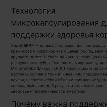
Технология
микрокапсулирования д
поддержки здоровья ко
ХолиПЕРЛ®
— кормовая добавка для производст
премиксов и комбикормов с целью обогащения 
крупного рогатого скота по холину, защищенному
разрушения в рубце. Технология микрокапсулир
MicroPEARLS
(МикроПЕРЛС) обеспечивает эффек
доставку холина в тонкий кишечник, поддержива
печени, энергетический обмен и повышение удоя
переходный период. В результате использования
здоровье и продуктивность животных.
Почему важна поддержк