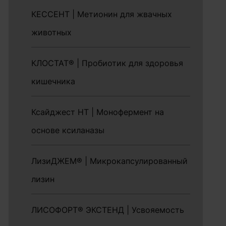
КЕССЕНТ | Метионин для жвачных
животных
КЛОСТАТ® | Пробиотик для здоровья
кишечника
Ксайджест HT | Монофермент на
основе ксиланазы
ЛизиДЖЕМ® | Микрокапсулированный
лизин
ЛИСОФОРТ® ЭКСТЕНД | Усвояемость