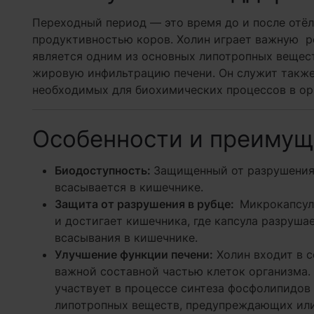
Переходный период — это время до и после отёл
продуктивностью коров. Холин играет важную ро
является одним из основных липотропных веще
жировую инфильтрацию печени. Он служит также
необходимых для биохимических процессов в ор
Особенности и преимущ
Биодоступность:
Защищенный от разрушения 
всасывается в кишечнике.
Защита от разрушения в рубце:
Микрокапсул
и достигает кишечника, где капсула разруша
всасывания в кишечнике.
Улучшение функции печени:
Холин входит в 
важной составной частью клеток организма.
участвует в процессе синтеза фосфолипидов 
липотропных веществ, предупреждающих ил